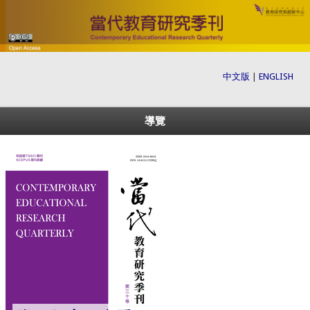
中文版
|
ENGLISH
導覽