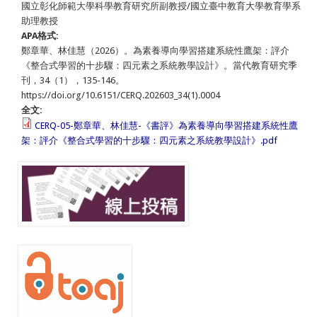
國立彰化師範大學科學教育研究所副教授/國立臺中教育大學教育學系
助理教授
APA格式:
鄭章華、林佳慧（2026）。為素養導向學習搭建系統性鷹架：評介
《整合式學習的十步驟：四元素之系統教學設計》。當代教育研究季
刊，34（1），135-146。
https://doi.org/10.6151/CERQ.202603_34(1).0004
全文:
CERQ-05-鄭章華、林佳慧-《書評》為素養導向學習搭建系統性鷹
架：評介《整合式學習的十步驟：四元素之系統教學設計》.pdf