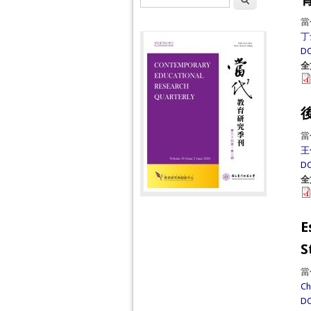
當
丁
DO
全
當
王
DO
全
E
S
當
Ch
DO