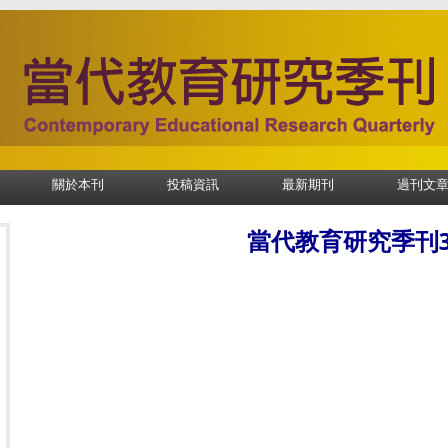
關於本刊
投稿資訊
最新期刊
過刊文
當代教育研究季刊3