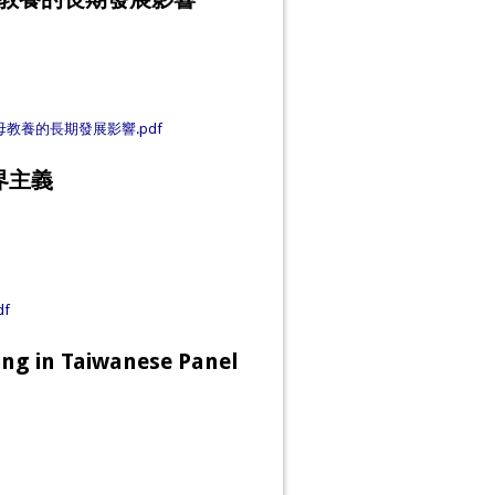
教養的長期發展影響.pdf
界主義
f
ing in Taiwanese Panel