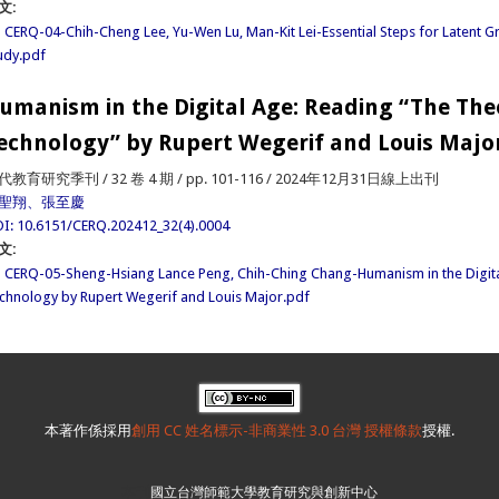
文:
CERQ-04-Chih-Cheng Lee, Yu-Wen Lu, Man-Kit Lei-Essential Steps for Latent 
udy.pdf
umanism in the Digital Age: Reading “The The
echnology” by Rupert Wegerif and Louis Majo
代教育研究季刊 / 32 卷 4 期 / pp. 101-116 / 2024年12月31日線上出刊
聖翔、張至慶
I: 10.6151/CERQ.202412_32(4).0004
文:
CERQ-05-Sheng-Hsiang Lance Peng, Chih-Ching Chang-Humanism in the Digita
chnology by Rupert Wegerif and Louis Major.pdf
本著作係採用
創用 CC 姓名標示-非商業性 3.0 台灣 授權條款
授權.
本刊
國立台灣師範大學教育研究與創新中心