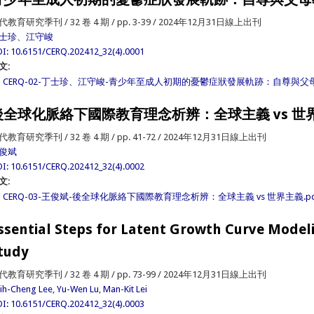
代教育研究季刊 / 32 卷 4 期 / pp. 3-39 / 2024年12月31日線上出刊
士珍、江守峻
I: 10.6151/CERQ.202412_32(4).0001
文:
CERQ-02-丁士珍、江守峻-青少年至成人初期的憂鬱症狀發展軌跡：自尊與父母
後全球化脈絡下國際教育理念析辨：全球主義 vs 世
代教育研究季刊 / 32 卷 4 期 / pp. 41-72 / 2024年12月31日線上出刊
俊斌
I: 10.6151/CERQ.202412_32(4).0002
文:
CERQ-03-王俊斌-後全球化脈絡下國際教育理念析辨：全球主義 vs 世界主義.pd
ssential Steps for Latent Growth Curve Model
tudy
代教育研究季刊 / 32 卷 4 期 / pp. 73-99 / 2024年12月31日線上出刊
ih-Cheng Lee
,
Yu-Wen Lu
,
Man-Kit Lei
I: 10.6151/CERQ.202412_32(4).0003