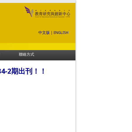
中文版
|
ENGLISH
章
聯絡方式
4-2期出刊！！