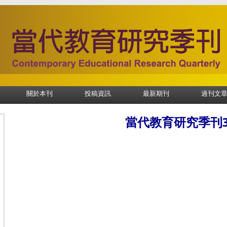
關於本刊
投稿資訊
最新期刊
過刊文
當代教育研究季刊3