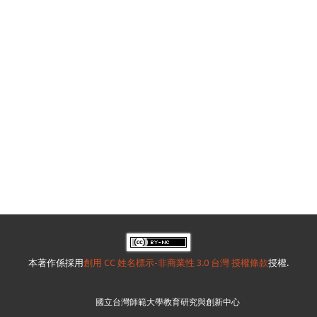
本著作係採用
創用 CC 姓名標示-非商業性 3.0 台灣 授權條款
授權.
本刊
國立台灣師範大學教育研究與創新中心