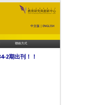
中文版
|
ENGLISH
章
聯絡方式
4-2期出刊！！