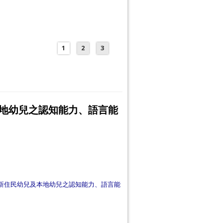
1
2
3
地幼兒之認知能力、語言能
激對新住民幼兒及本地幼兒之認知能力、語言能