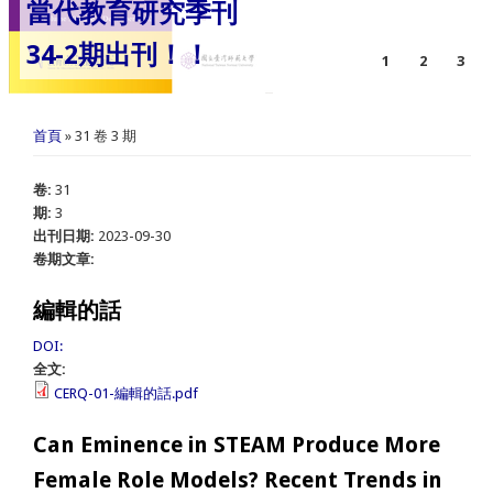
當代教育研究季刊
34-2期出刊！！
1
2
3
您在這裡
首頁
» 31 卷 3 期
卷:
31
期:
3
出刊日期:
2023-09-30
卷期文章:
編輯的話
DOI:
全文:
CERQ-01-編輯的話.pdf
Can Eminence in STEAM Produce More
Female Role Models? Recent Trends in