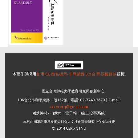
本著作係採用
創用 CC 姓名標示-非商業性 3.0 台灣 授權條款
授權.
本刊
國立台灣師範大學教育研究與創新中心
電話: 02-7749-3670 | E-mail:
106台北市和平東路一段162號 |
cerecerq@gmail.com
教創中心
|
師大
| 電子報 |
線上投審系統
本刊由國家科學及技術委員會人文社會科學研究中心補助經費
© 2014 CERI-NTNU