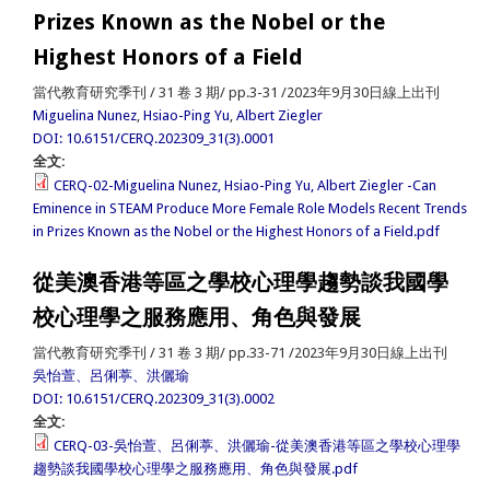
Prizes Known as the Nobel or the
Highest Honors of a Field
當代教育研究季刊 / 31 卷 3 期/ pp.3-31 /2023年9月30日線上出刊
Miguelina Nunez
,
Hsiao-Ping Yu
,
Albert Ziegler
DOI: 10.6151/CERQ.202309_31(3).0001
全文:
CERQ-02-Miguelina Nunez, Hsiao-Ping Yu, Albert Ziegler -Can
Eminence in STEAM Produce More Female Role Models Recent Trends
in Prizes Known as the Nobel or the Highest Honors of a Field.pdf
從美澳香港等區之學校心理學趨勢談我國學
校心理學之服務應用、角色與發展
當代教育研究季刊 / 31 卷 3 期/ pp.33-71 /2023年9月30日線上出刊
吳怡萱、呂俐葶、洪儷瑜
DOI: 10.6151/CERQ.202309_31(3).0002
全文:
CERQ-03-吳怡萱、呂俐葶、洪儷瑜-從美澳香港等區之學校心理學
趨勢談我國學校心理學之服務應用、角色與發展.pdf