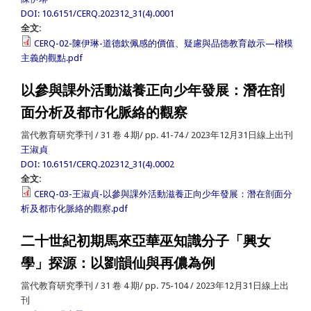
DOI: 10.6151/CERQ.202312_31(4).0001
全文:
CERQ-02-陳伊琳-道德欽佩感的價值、疑慮與品德教育啟示—楷模
主義的觀點.pdf
以參與課外活動滋養正向少年發展：潛在剖
面分析及都市化脈絡的觀察
當代教育研究季刊 / 31 卷 4 期/ pp. 41-74 / 2023年12月31日線上出刊
王淑貞
DOI: 10.6151/CERQ.202312_31(4).0002
全文:
CERQ-03-王淑貞-以參與課外活動滋養正向少年發展：潛在剖面分
析及都市化脈絡的觀察.pdf
二十世紀初期馬來亞華巫知識分子「興女
學」探源：以劉韻仙與再儂為例
當代教育研究季刊 / 31 卷 4 期/ pp. 75-104 / 2023年12月31日線上出
刊