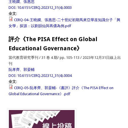
王曉嫻、張惠思
DOI: 10.6151/CERQ.202312_31(4).0003
全文:
CERQ-04-王曉嫻、張惠思-二十世紀初期馬來亞華巫知識分子「興
女學」探源：以劉韻仙與再儂為例.pdf
評介《The PISA Effect on Global
Educational Governance》
當代教育研究季刊 / 31 卷 4 期/ pp. 105-113 / 2023年12月31日線上出
刊
阮孝齊、郭晏輔
DOI: 10.6151/CERQ.202312_31(4).0004
全文:
CERQ-05-阮孝齊、郭晏輔-《書評》評介《The PISA Effect on
Global Educational Governance》.pdf