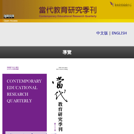
中文版
|
ENGLISH
導覽