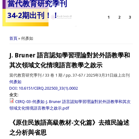
當代教育研究季刊
34-2期出刊！！
1
2
3
您在這裡
首頁
» 何彥如
J. Bruner 語言認知學習理論對於外語教學和
其次領域文化情境語言教學之啟示
當代教育研究季刊 / 33 卷 1 期 / pp. 37-67 / 2025年3月31日線上出刊
何彥如
DOI: 10.6151/CERQ.202503_33(1).0002
全文:
CERQ-03-何彥如-J. Bruner 語言認知學習理論對於外語教學和其次
領域文化情境語言教學之啟示.pdf
《原住民族語高級教材-文化篇》去殖民論述
之分析與省思