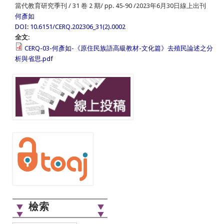
當代教育研究季刊 / 31 卷 2 期/ pp. 45-90 /2023年6月30日線上出刊
何彥如
DOI: 10.6151/CERQ.202306_31(2).0002
全文:
CERQ-03-何彥如-《原住民族語高級教材-文化篇》去殖民論述之分
析與省思.pdf
檢索